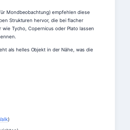
 für Mondbeobachtung) empfehlen diese
n Strukturen hervor, die bei flacher
 wie Tycho, Copernicus oder Plato lassen
kennen.
eht als helles Objekt in der Nähe, was die
Walk
)