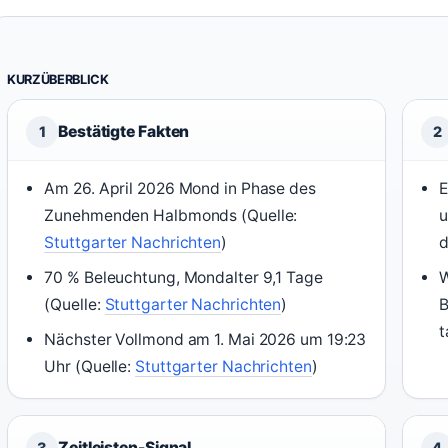
KURZÜBERBLICK
Bestätigte Fakten
1
2
Am 26. April 2026 Mond in Phase des
E
Zunehmenden Halbmonds (Quelle:
u
Stuttgarter Nachrichten
)
d
70 % Beleuchtung, Mondalter 9,1 Tage
(Quelle:
Stuttgarter Nachrichten
)
B
t
Nächster Vollmond am 1. Mai 2026 um 19:23
Uhr (Quelle:
Stuttgarter Nachrichten
)
Zeitleisten-Signal
3
4