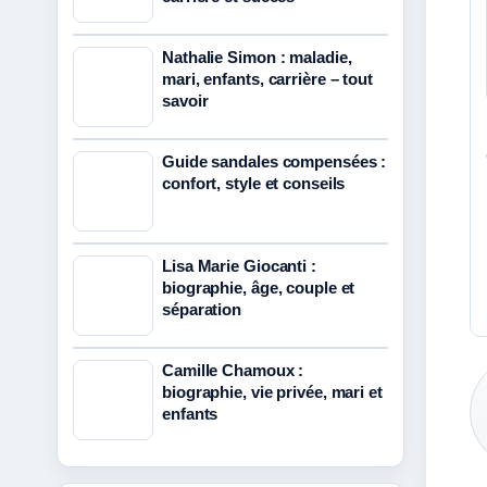
Nathalie Simon : maladie,
mari, enfants, carrière – tout
savoir
Guide sandales compensées :
confort, style et conseils
Lisa Marie Giocanti :
biographie, âge, couple et
séparation
Camille Chamoux :
biographie, vie privée, mari et
enfants