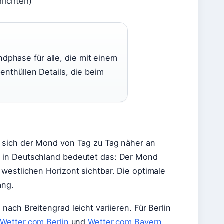
hrichten)
phase für alle, die mit einem
enthüllen Details, die beim
 sich der Mond von Tag zu Tag näher an
 in Deutschland bedeutet das: Der Mond
westlichen Horizont sichtbar. Die optimale
ang.
ach Breitengrad leicht variieren. Für Berlin
e
Wetter.com Berlin
und
Wetter.com Bayern