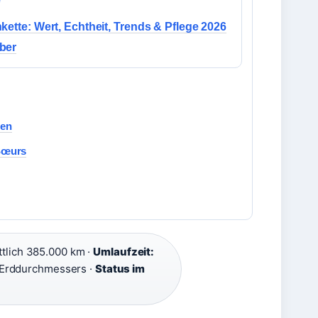
e
kette: Wert, Echtheit, Trends & Pflege 2026
ber
hen
 Sœurs
tlich 385.000 km ·
Umlaufzeit:
 Erddurchmessers ·
Status im