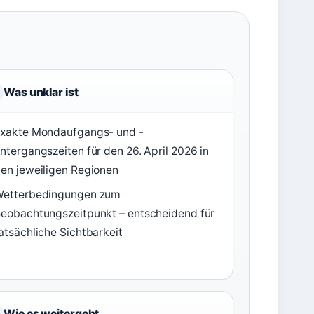
Was unklar ist
xakte Mondaufgangs- und -
ntergangszeiten für den 26. April 2026 in
en jeweiligen Regionen
Wetterbedingungen zum
eobachtungszeitpunkt – entscheidend für
atsächliche Sichtbarkeit
Wie es weitergeht