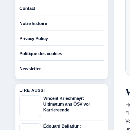
Contact
Notre histoire
Privacy Policy
Politique des cookies
Newsletter
W
LIRE AUSSI
Vincent Kriechmayr:
Ultimatum ans ÖSV vor
H
Karriereende
F
V
Édouard Balladur :
u