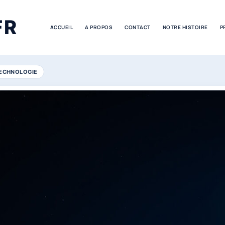
FR
ACCUEIL
A PROPOS
CONTACT
NOTRE HISTOIRE
P
ECHNOLOGIE