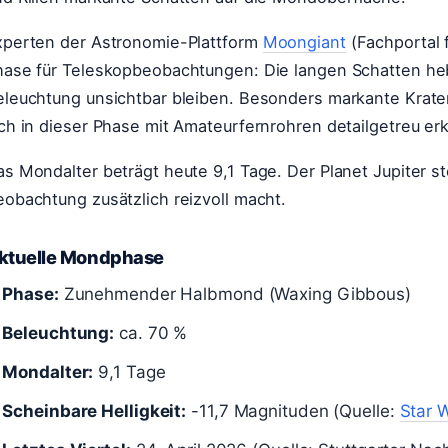
xperten der Astronomie-Plattform
Moongiant
(Fachportal
hase für Teleskopbeobachtungen: Die langen Schatten hebe
eleuchtung unsichtbar bleiben. Besonders markante Krater
ch in dieser Phase mit Amateurfernrohren detailgetreu er
s Mondalter beträgt heute 9,1 Tage. Der Planet Jupiter st
obachtung zusätzlich reizvoll macht.
ktuelle Mondphase
Phase:
Zunehmender Halbmond (Waxing Gibbous)
Beleuchtung:
ca. 70 %
Mondalter:
9,1 Tage
Scheinbare Helligkeit:
-11,7 Magnituden (Quelle:
Star 