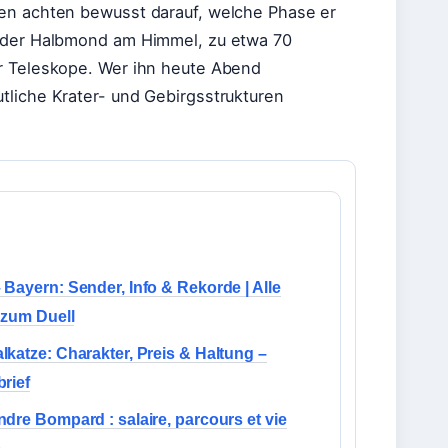
ten achten bewusst darauf, welche Phase er
ender Halbmond am Himmel, zu etwa 70
ür Teleskope. Wer ihn heute Abend
tliche Krater- und Gebirgsstrukturen
Bayern: Sender, Info & Rekorde | Alle
 zum Duell
katze: Charakter, Preis & Haltung –
rief
dre Bompard : salaire, parcours et vie