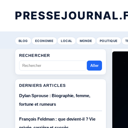
PRESSEJOURNAL.
BLOG
ECONOMIE
LOCAL
MONDE
POLITIQUE
T
RECHERCHER
Aller
DERNIERS ARTICLES
Dylan Sprouse : Biographie, femme,
fortune et rumeurs
François Feldman : que devient-il ? Vie
privée, carrière et succès