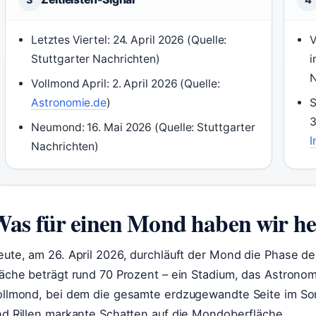
Letztes Viertel: 24. April 2026 (Quelle:
V
Stuttgarter Nachrichten)
i
N
Vollmond April: 2. April 2026 (Quelle:
Astronomie.de
)
S
3
Neumond: 16. Mai 2026 (Quelle: Stuttgarter
I
Nachrichten)
as für einen Mond haben wir he
eute, am 26. April 2026, durchläuft der Mond die Phase
läche beträgt rund 70 Prozent – ein Stadium, das Astron
ollmond, bei dem die gesamte erdzugewandte Seite im Sonn
nd Rillen markante Schatten auf die Mondoberfläche.