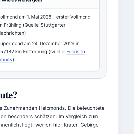
ollmond am 1. Mai 2026 – erster Vollmond
m Frühling (Quelle: Stuttgarter
achrichten)
upermond am 24. Dezember 2026 in
57.182 km Entfernung (Quelle:
Focus to
nfinity
)
ute?
 des Zunehmenden Halbmonds. Die beleuchtete
omen besonders schätzen. Im Vergleich zum
enlicht liegt, werfen hier Krater, Gebirge