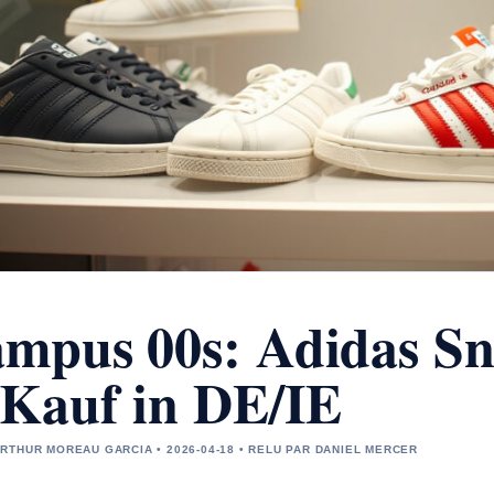
mpus 00s: Adidas Sn
Kauf in DE/IE
RTHUR MOREAU GARCIA • 2026-04-18 • RELU PAR DANIEL MERCER