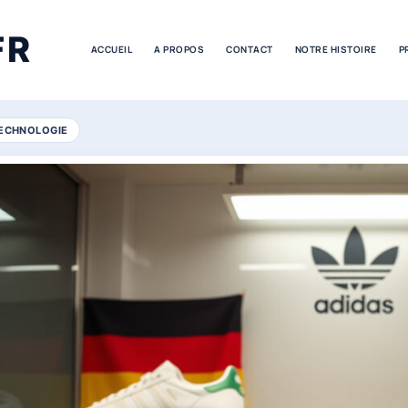
FR
ACCUEIL
A PROPOS
CONTACT
NOTRE HISTOIRE
P
ECHNOLOGIE