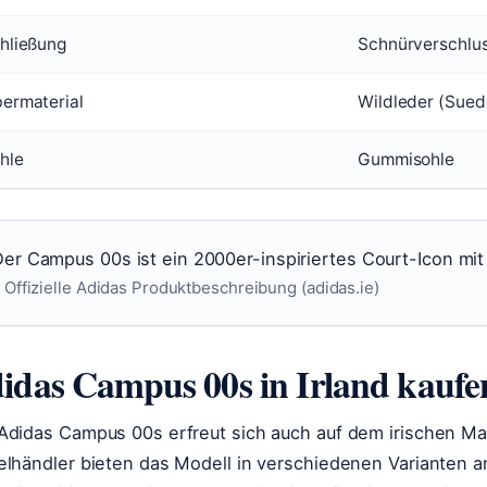
hließung
Schnürverschlu
ermaterial
Wildleder (Sued
hle
Gummisohle
er Campus 00s ist ein 2000er-inspiriertes Court-Icon mit a
 Offizielle Adidas Produktbeschreibung (adidas.ie)
idas Campus 00s in Irland kaufe
Adidas Campus 00s erfreut sich auch auf dem irischen Mar
elhändler bieten das Modell in verschiedenen Varianten 