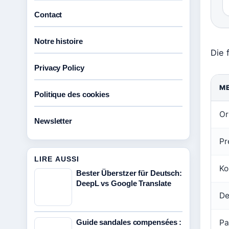
Contact
Notre histoire
Die 
Privacy Policy
M
Politique des cookies
Or
Newsletter
Pr
LIRE AUSSI
Ko
Bester Überstzer für Deutsch:
DeepL vs Google Translate
De
Guide sandales compensées :
Pa