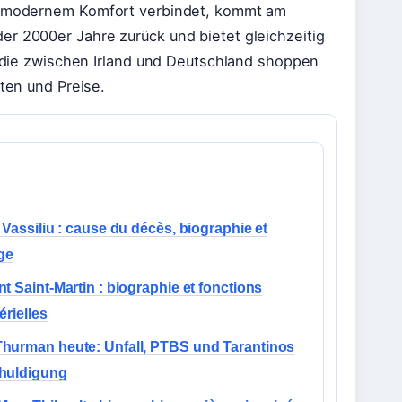
it modernem Komfort verbindet, kommt am
er 2000er Jahre zurück und bietet gleichzeitig
e, die zwischen Irland und Deutschland shoppen
nten und Preise.
 Vassiliu : cause du décès, biographie et
ge
t Saint-Martin : biographie et fonctions
érielles
hurman heute: Unfall, PTBS und Tarantinos
huldigung