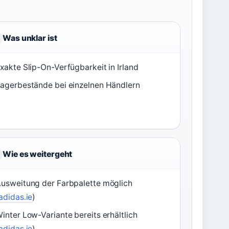
Was unklar ist
xakte Slip-On-Verfügbarkeit in Irland
agerbestände bei einzelnen Händlern
Wie es weitergeht
usweitung der Farbpalette möglich
adidas.ie
)
inter Low-Variante bereits erhältlich
adidas.ie
)