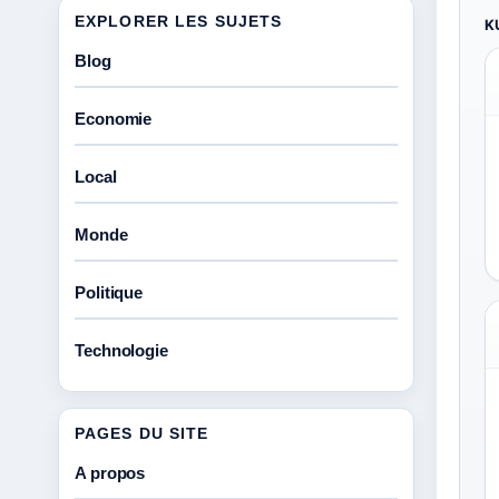
EXPLORER LES SUJETS
K
Blog
Economie
Local
Monde
Politique
Technologie
PAGES DU SITE
A propos