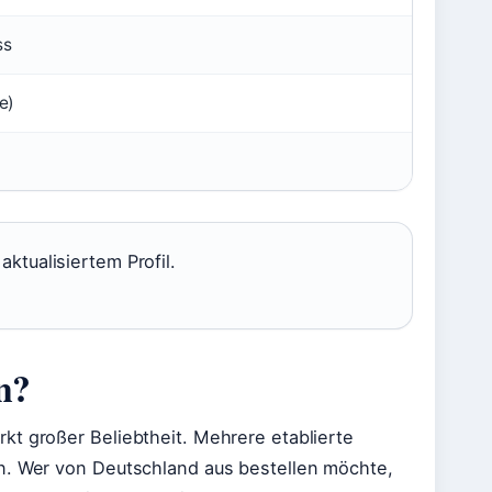
ss
e)
ktualisiertem Profil.
n?
kt großer Beliebtheit. Mehrere etablierte
an. Wer von Deutschland aus bestellen möchte,